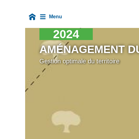
Menu
2024
AMÉNAGEMENT DU
Gestion optimale du territoire