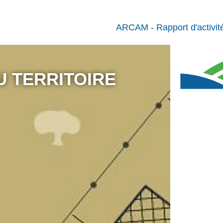
ARCAM - Rapport d'activit
 TERRITOIRE