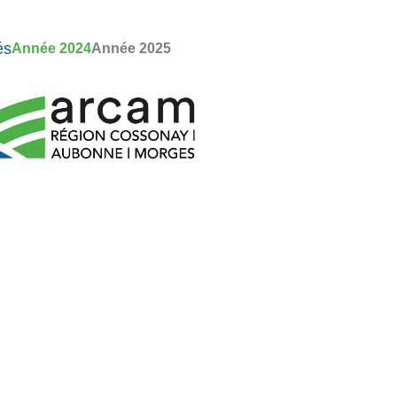
és
Année 2024
Année 2025