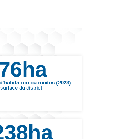
676
ha
d’habitation ou mixtes (2023)
surface du district
238
ha