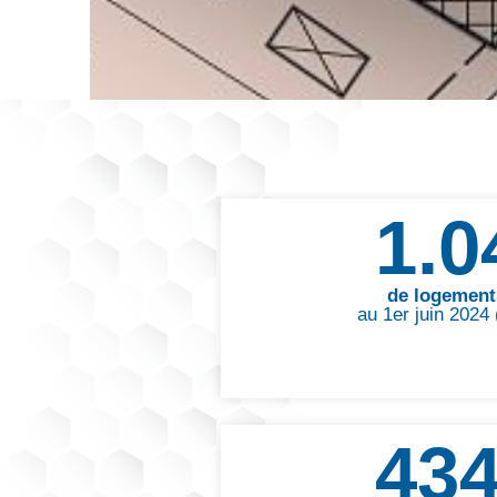
1.0
de logement
au 1er juin 2024
43